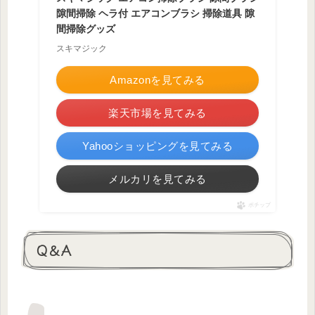
隙間掃除 ヘラ付 エアコンブラシ 掃除道具 隙
間掃除グッズ
スキマジック
Amazonを見てみる
楽天市場を見てみる
Yahooショッピングを見てみる
メルカリを見てみる
ポチップ
Q＆A