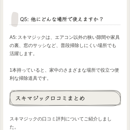
Q5: 他にどんな場所で使えますか？
A5: スキマジックは、エアコン以外の狭い隙間や家具
の裏、窓のサッシなど、普段掃除しにくい場所でも
活躍します。
1本持っていると、家中のさまざまな場所で役立つ便
利な掃除道具です。
スキマジック口コミまとめ
スキマジックの口コミ評判についてご紹介しまし
た。